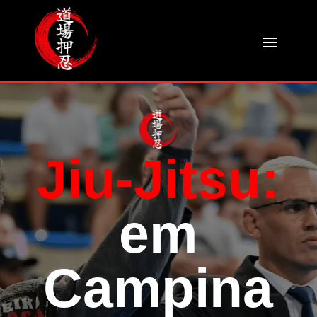
Jiu-Jitsu:
em
Campina